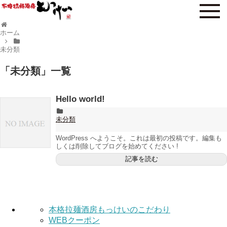
ホーム
未分類
「
未分類
」
一覧
Hello world!
未分類
WordPress へようこそ。これは最初の投稿です。編集も
しくは削除してブログを始めてください !
記事を読む
本格拉麺酒房もっけいのこだわり
WEBクーポン